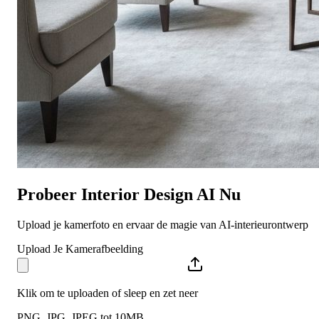
Probeer Interior Design AI Nu
Upload je kamerfoto en ervaar de magie van AI-interieurontwerp
Upload Je Kamerafbeelding
Klik om te uploaden of sleep en zet neer
PNG, JPG, JPEG tot 10MB