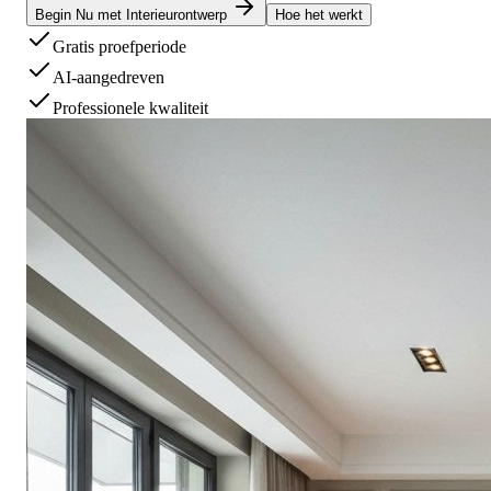
Begin Nu met Interieurontwerp
Hoe het werkt
Gratis proefperiode
AI-aangedreven
Professionele kwaliteit