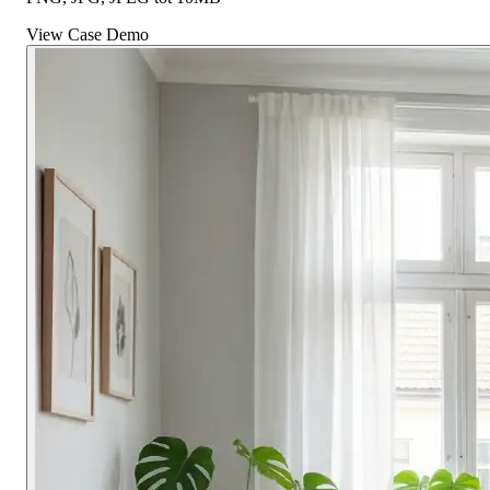
View Case Demo