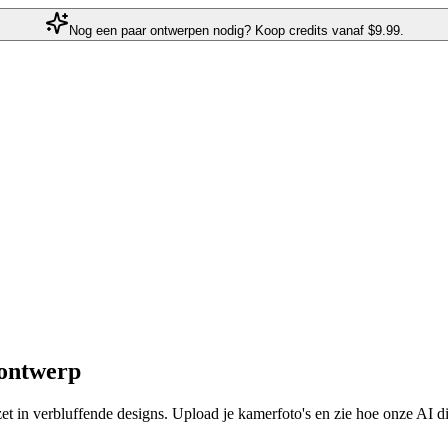
Nog een paar ontwerpen nodig? Koop credits vanaf
$9.99.
rontwerp
et in verbluffende designs. Upload je kamerfoto's en zie hoe onze AI di