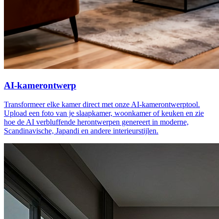
AI-kamerontwerp
Transformeer elke kamer direct met onze AI-kamerontwerptool.
Upload een foto van je slaapkamer, woonkamer of keuken en zie
hoe de AI verbluffende herontwerpen genereert in moderne,
Scandinavische, Japandi en andere interieurstijlen.