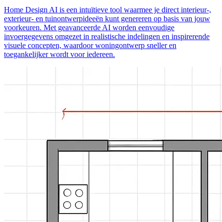
Home Design AI is een intuïtieve tool waarmee je direct interieur-,
exterieur- en tuinontwerpideeën kunt genereren op basis van jouw
voorkeuren. Met geavanceerde AI worden eenvoudige
invoergegevens omgezet in realistische indelingen en inspirerende
visuele concepten, waardoor woningontwerp sneller en
toegankelijker wordt voor iedereen.