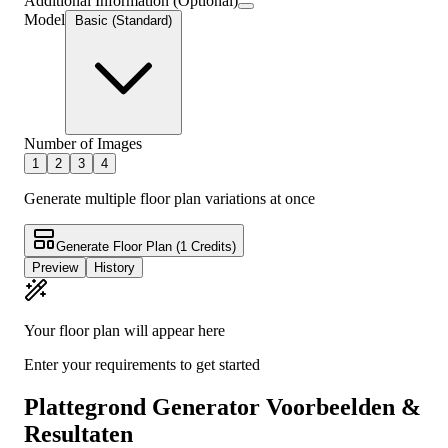
Additional Information (Optional)
Model
Basic (Standard)
Number of Images
1
2
3
4
Generate multiple floor plan variations at once
Generate Floor Plan
(1 Credits)
Preview
History
Your floor plan will appear here
Enter your requirements to get started
Plattegrond Generator Voorbeelden &
Resultaten