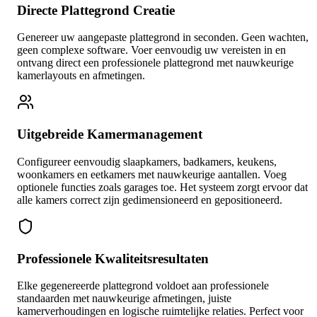
Directe Plattegrond Creatie
Genereer uw aangepaste plattegrond in seconden. Geen wachten,
geen complexe software. Voer eenvoudig uw vereisten in en
ontvang direct een professionele plattegrond met nauwkeurige
kamerlayouts en afmetingen.
Uitgebreide Kamermanagement
Configureer eenvoudig slaapkamers, badkamers, keukens,
woonkamers en eetkamers met nauwkeurige aantallen. Voeg
optionele functies zoals garages toe. Het systeem zorgt ervoor dat
alle kamers correct zijn gedimensioneerd en gepositioneerd.
Professionele Kwaliteitsresultaten
Elke gegenereerde plattegrond voldoet aan professionele
standaarden met nauwkeurige afmetingen, juiste
kamerverhoudingen en logische ruimtelijke relaties. Perfect voor