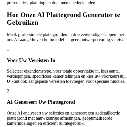
presentaties, planning en documentatiedoeleinden.
Hoe Onze AI Plattegrond Generator te
Gebruiken
Maak professionele plattegronden in drie eenvoudige stappen met
ons AI-aangedreven hulpmiddel — geen ontwerpervaring vereist.
1
Voer Uw Vereisten In
Selecteer eigendomstype, voer totale oppervlakte in, kies aantal
verdiepingen, specificeer kamer tellingen en kies uw voorkeursstijl.
U kunt ook aangepaste vereisten toevoegen voor speciale functies.
2
AI Genereert Uw Plattegrond
Onze AI analyseert uw selecties en genereert een gedetailleerde
plattegrond met nauwkeurige afmetingen, geoptimaliseerde
kamerindelingen en efficiënt ruimtegebruik.