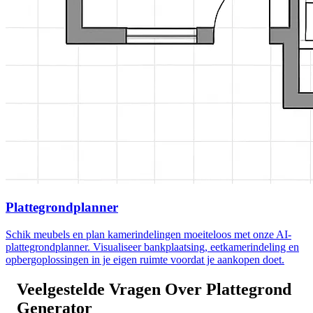
Plattegrondplanner
Schik meubels en plan kamerindelingen moeiteloos met onze AI-
plattegrondplanner. Visualiseer bankplaatsing, eetkamerindeling en
opbergoplossingen in je eigen ruimte voordat je aankopen doet.
Veelgestelde Vragen Over Plattegrond
Generator