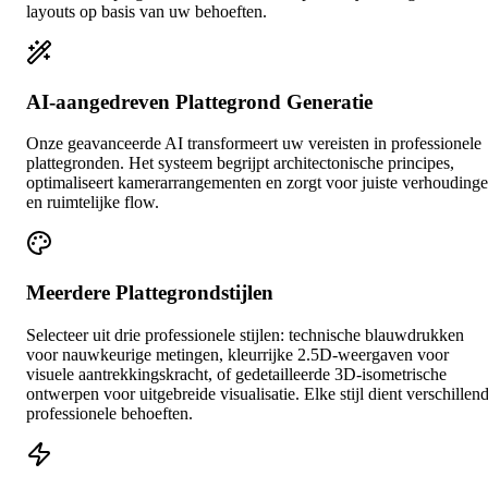
layouts op basis van uw behoeften.
AI-aangedreven Plattegrond Generatie
Onze geavanceerde AI transformeert uw vereisten in professionele
plattegronden. Het systeem begrijpt architectonische principes,
optimaliseert kamerarrangementen en zorgt voor juiste verhouding
en ruimtelijke flow.
Meerdere Plattegrondstijlen
Selecteer uit drie professionele stijlen: technische blauwdrukken
voor nauwkeurige metingen, kleurrijke 2.5D-weergaven voor
visuele aantrekkingskracht, of gedetailleerde 3D-isometrische
ontwerpen voor uitgebreide visualisatie. Elke stijl dient verschillen
professionele behoeften.