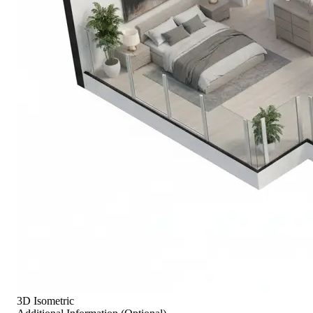
3D Isometric