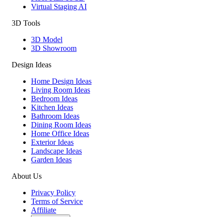
Virtual Staging AI
3D Tools
3D Model
3D Showroom
Design Ideas
Home Design Ideas
Living Room Ideas
Bedroom Ideas
Kitchen Ideas
Bathroom Ideas
Dining Room Ideas
Home Office Ideas
Exterior Ideas
Landscape Ideas
Garden Ideas
About Us
Privacy Policy
Terms of Service
Affiliate