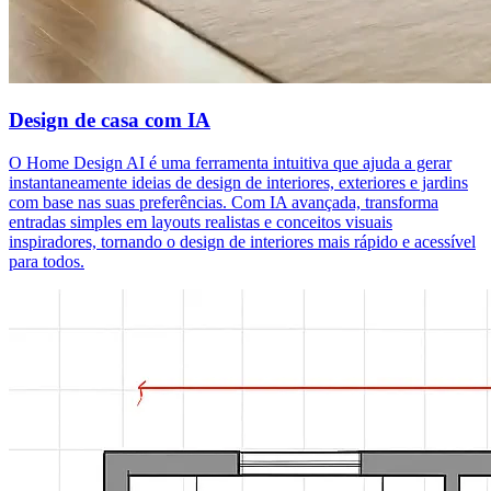
Design de casa com IA
O Home Design AI é uma ferramenta intuitiva que ajuda a gerar
instantaneamente ideias de design de interiores, exteriores e jardins
com base nas suas preferências. Com IA avançada, transforma
entradas simples em layouts realistas e conceitos visuais
inspiradores, tornando o design de interiores mais rápido e acessível
para todos.