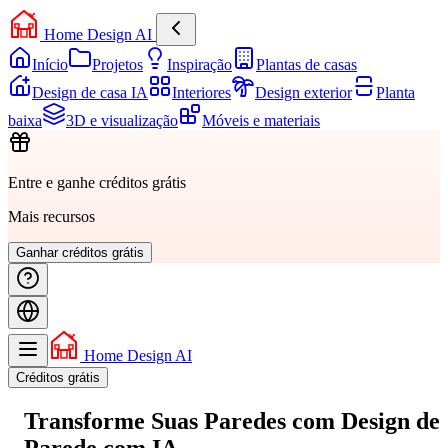
Home Design AI
Início
Projetos
Inspiração
Plantas de casas
Design de casa IA
Interiores
Design exterior
Planta
baixa
3D e visualização
Móveis e materiais
Entre e ganhe créditos grátis
Mais recursos
Ganhar créditos grátis
Home Design AI
Créditos grátis
Transforme Suas
Paredes
com Design de
Parede com IA