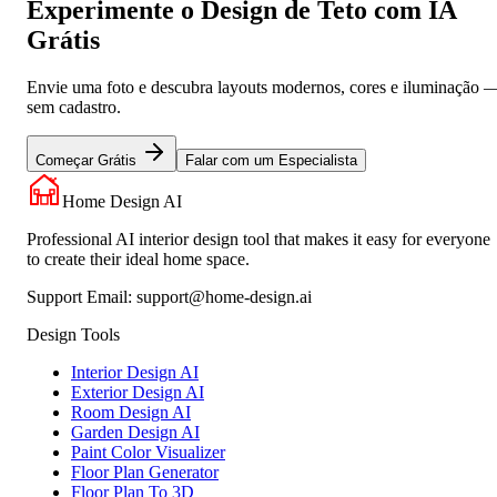
Experimente o Design de Teto com IA
Grátis
Envie uma foto e descubra layouts modernos, cores e iluminação 
sem cadastro.
Começar Grátis
Falar com um Especialista
Home Design AI
Professional AI interior design tool that makes it easy for everyone
to create their ideal home space.
Support Email:
support@home-design.ai
Design Tools
Interior Design AI
Exterior Design AI
Room Design AI
Garden Design AI
Paint Color Visualizer
Floor Plan Generator
Floor Plan To 3D