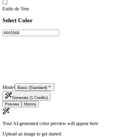
Estilo de Teto
Select Color
Model
Basic (Standard)
Generate
(1 Credits)
Preview
History
Your AI-generated color preview will appear here
Upload an image to get started