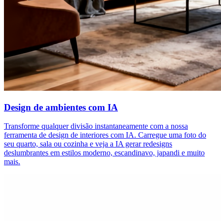
Design de ambientes com IA
Transforme qualquer divisão instantaneamente com a nossa
ferramenta de design de interiores com IA. Carregue uma foto do
seu quarto, sala ou cozinha e veja a IA gerar redesigns
deslumbrantes em estilos moderno, escandinavo, japandi e muito
mais.