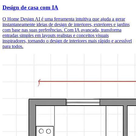
Design de casa com IA
O Home Design AI é uma ferramenta intuitiva que ajuda a gerar
instantaneamente ideias de design de interiores, exteriores e jardins
com base nas suas preferências. Com IA avançada, transforma
entradas simples em layouts realistas e conceitos visuais
inspiradores, tornando o design de interiores mais rápido e acessível
para todos.