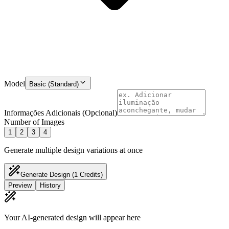
Model
Basic (Standard)
Informações Adicionais (Opcional)
Number of Images
1
2
3
4
Generate multiple design variations at once
Generate Design
(1 Credits)
Preview
History
Your AI-generated design will appear here