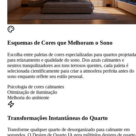
Esquemas de Cores que Melhoram o Sono
Escolha entre paletas de cores especializadas para quartos projetada
para relaxamento e qualidade do sono. Dos azuis calmantes e
neutros tranquilizadores aos tons terrosos quentes, cada paleta é
selecionada cientificamente para criar a atmosfera perfeita antes do
sono enquanto reflete seu estilo pessoal.
Psicologia de cores calmantes
Otimização de iluminação
Melhoria do ambiente
Transformações Instantâneas do Quarto
Transforme qualquer quarto de desorganizado para calmante em
segundos. O Design de Quarto IA gera múltiplos designs de quarto