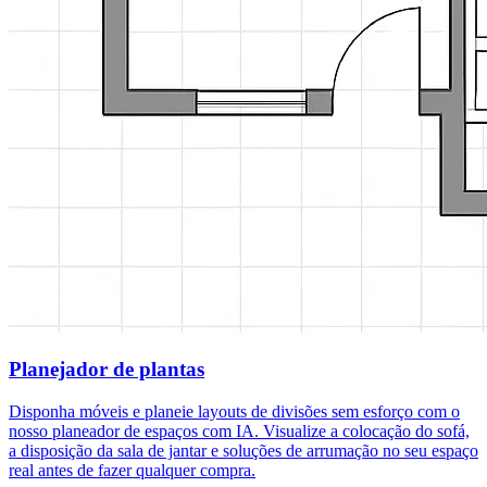
Planejador de plantas
Disponha móveis e planeie layouts de divisões sem esforço com o
nosso planeador de espaços com IA. Visualize a colocação do sofá,
a disposição da sala de jantar e soluções de arrumação no seu espaço
real antes de fazer qualquer compra.