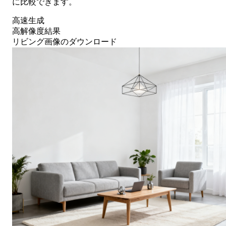
に比較できます。
高速生成
高解像度結果
リビング画像のダウンロード