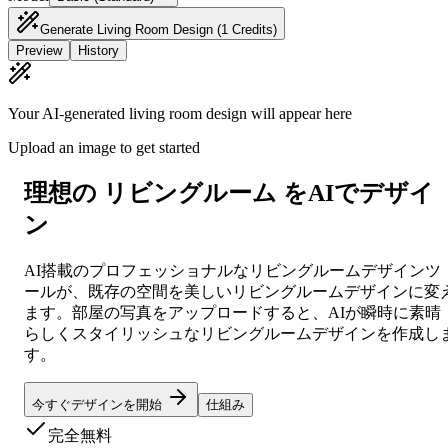
Generate Living Room Design
(1 Credits)
Preview
History
Your AI-generated living room design will appear here
Upload an image to get started
理想の
リビングルーム
をAIでデザイ
ン
AI搭載のプロフェッショナルなリビングルームデザインツ
ールが、既存の空間を美しいリビングルームデザインに変
ます。部屋の写真をアップロードすると、AIが瞬時に素晴
らしくスタイリッシュなリビングルームデザインを作成し
す。
今すぐデザインを開始
仕組み
完全無料