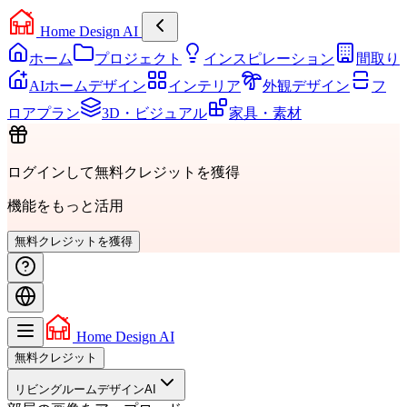
Home Design AI
ホーム
プロジェクト
インスピレーション
間取り
AIホームデザイン
インテリア
外観デザイン
フ
ロアプラン
3D・ビジュアル
家具・素材
ログインして無料クレジットを獲得
機能をもっと活用
無料クレジットを獲得
Home Design AI
無料クレジット
リビングルームデザインAI