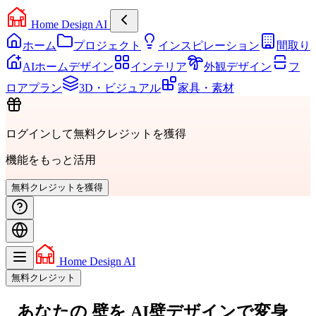
Home Design AI
ホーム
プロジェクト
インスピレーション
間取り
AIホームデザイン
インテリア
外観デザイン
フ
ロアプラン
3D・ビジュアル
家具・素材
ログインして無料クレジットを獲得
機能をもっと活用
無料クレジットを獲得
Home Design AI
無料クレジット
あなたの
壁を
AI壁デザインで変身