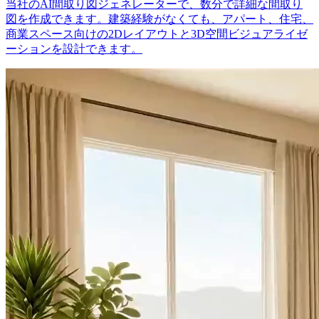
当社のAI間取り図ジェネレーターで、数分で詳細な間取り
図を作成できます。建築経験がなくても、アパート、住宅、
商業スペース向けの2Dレイアウトと3D空間ビジュアライゼ
ーションを設計できます。