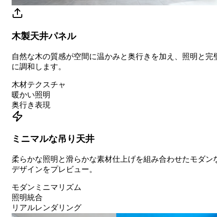
木製天井パネル
自然な木の質感が空間に温かみと奥行きを加え、照明と完
に調和します。
木材テクスチャ
暖かい照明
奥行き表現
ミニマルな吊り天井
柔らかな照明と滑らかな素材仕上げを組み合わせたモダン
デザインをプレビュー。
モダンミニマリズム
照明統合
リアルレンダリング