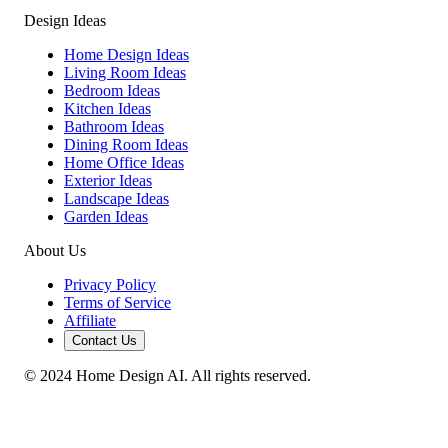
Design Ideas
Home Design Ideas
Living Room Ideas
Bedroom Ideas
Kitchen Ideas
Bathroom Ideas
Dining Room Ideas
Home Office Ideas
Exterior Ideas
Landscape Ideas
Garden Ideas
About Us
Privacy Policy
Terms of Service
Affiliate
Contact Us
© 2024 Home Design AI. All rights reserved.