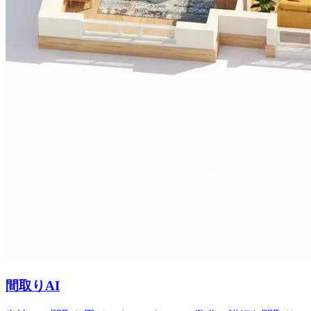
間取りAI