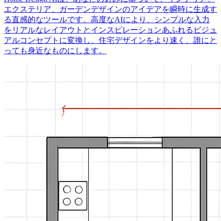
エクステリア、ガーデンデザインのアイデアを瞬時に生成す
る直感的なツールです。高度なAIにより、シンプルな入力
をリアルなレイアウトとインスピレーションあふれるビジュ
アルコンセプトに変換し、住宅デザインをより速く、誰にと
っても身近なものにします。