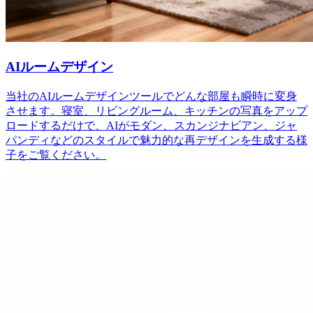
AIルームデザイン
当社のAIルームデザインツールでどんな部屋も瞬時に変身
させます。寝室、リビングルーム、キッチンの写真をアップ
ロードするだけで、AIがモダン、スカンジナビアン、ジャ
パンディなどのスタイルで魅力的な再デザインを生成する様
子をご覧ください。