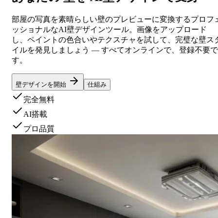
部屋の写真を素晴らしい壁のプレビューに変換するプロフ
ッショナルなAI壁デザインツール。画像をアップロード
し、ペイントの色合いやテクスチャを試して、完璧な壁ス
イルを発見しましょう — すべてオンラインで、登録不要で
す。
壁デザインを開始
仕組み
完全無料
AI搭載
プロ品質