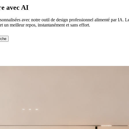
re
avec AI
sonnalisées avec notre outil de design professionnel alimenté par IA. 
t un meilleur repos, instantanément et sans effort.
rche