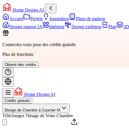
Home Design AI
Accueil
Projets
Inspiration
Plans de maison
Design maison IA
Intérieur
Design extérieur
Plan
3D 
Connectez-vous pour des crédits gratuits
Plus de fonctions
Obtenir des crédits
Home Design AI
Crédits gratuits
Design de Chambre à Coucher IA
Téléchargez l'Image de Votre Chambre