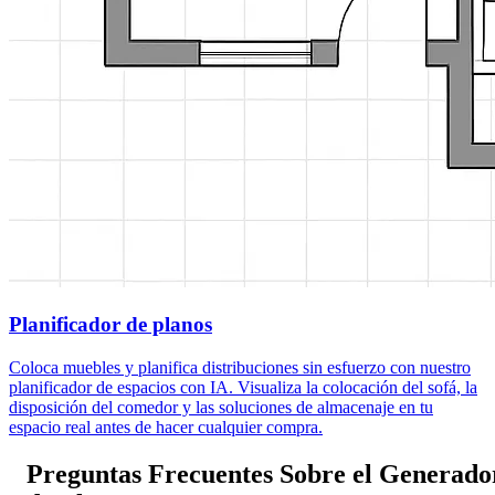
Planificador de planos
Coloca muebles y planifica distribuciones sin esfuerzo con nuestro
planificador de espacios con IA. Visualiza la colocación del sofá, la
disposición del comedor y las soluciones de almacenaje en tu
espacio real antes de hacer cualquier compra.
Preguntas Frecuentes Sobre el Generado