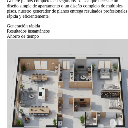
Genere planos completos en segundos. Ya sea que necesite un
diseño simple de apartamento o un diseño complejo de múltiples
pisos, nuestro generador de planos entrega resultados profesionales
rápida y eficientemente.
Generación rápida
Resultados instantáneos
Ahorro de tiempo