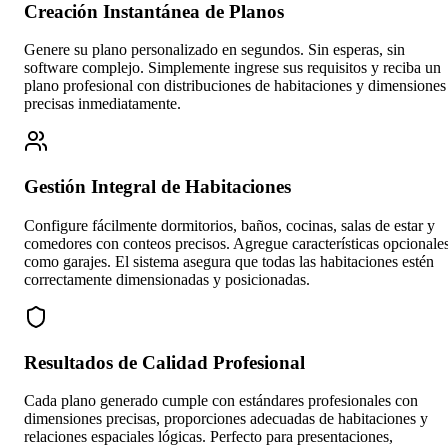
Creación Instantánea de Planos
Genere su plano personalizado en segundos. Sin esperas, sin
software complejo. Simplemente ingrese sus requisitos y reciba un
plano profesional con distribuciones de habitaciones y dimensiones
precisas inmediatamente.
Gestión Integral de Habitaciones
Configure fácilmente dormitorios, baños, cocinas, salas de estar y
comedores con conteos precisos. Agregue características opcionale
como garajes. El sistema asegura que todas las habitaciones estén
correctamente dimensionadas y posicionadas.
Resultados de Calidad Profesional
Cada plano generado cumple con estándares profesionales con
dimensiones precisas, proporciones adecuadas de habitaciones y
relaciones espaciales lógicas. Perfecto para presentaciones,