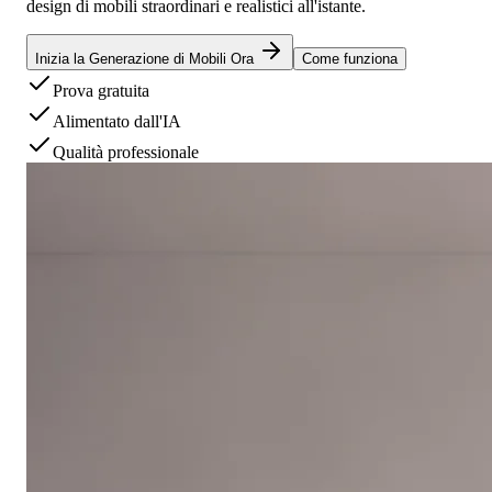
design di mobili straordinari e realistici all'istante.
Inizia la Generazione di Mobili Ora
Come funziona
Prova gratuita
Alimentato dall'IA
Qualità professionale