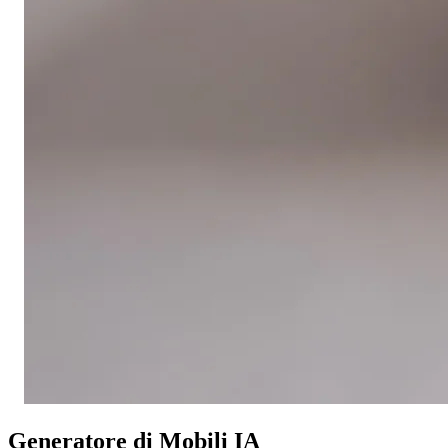
Generatore di Mobili IA