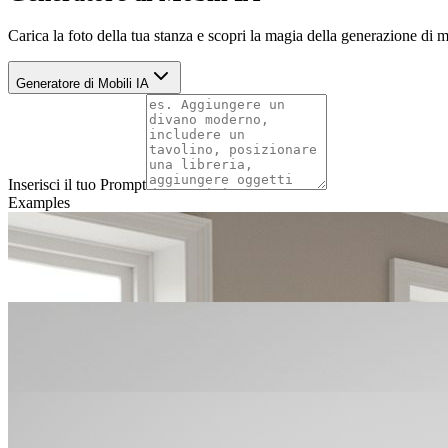
Carica la foto della tua stanza e scopri la magia della generazione di 
Generatore di Mobili IA
Inserisci il tuo Prompt
Examples