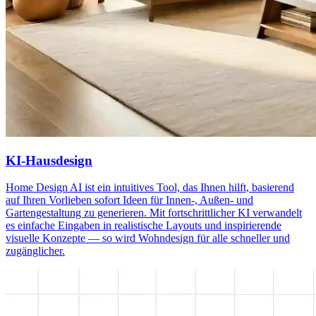
KI-Hausdesign
Home Design AI ist ein intuitives Tool, das Ihnen hilft, basierend
auf Ihren Vorlieben sofort Ideen für Innen-, Außen- und
Gartengestaltung zu generieren. Mit fortschrittlicher KI verwandelt
es einfache Eingaben in realistische Layouts und inspirierende
visuelle Konzepte — so wird Wohndesign für alle schneller und
zugänglicher.