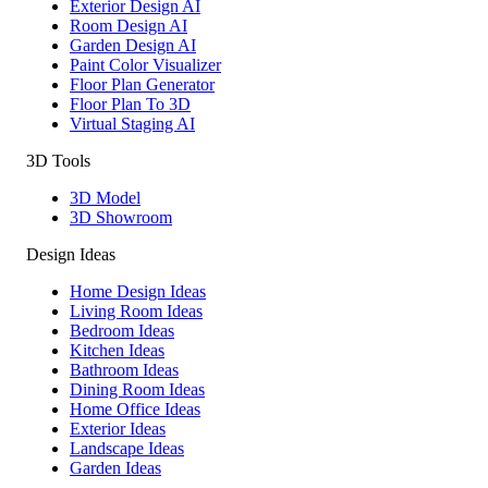
Exterior Design AI
Room Design AI
Garden Design AI
Paint Color Visualizer
Floor Plan Generator
Floor Plan To 3D
Virtual Staging AI
3D Tools
3D Model
3D Showroom
Design Ideas
Home Design Ideas
Living Room Ideas
Bedroom Ideas
Kitchen Ideas
Bathroom Ideas
Dining Room Ideas
Home Office Ideas
Exterior Ideas
Landscape Ideas
Garden Ideas