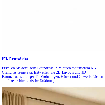
KI-Grundriss
Erstellen Sie detaillierte Grundrisse in Minuten mit unserem KI-
Grundriss-Generator. Entwerfen Sie 2D-Layouts und 3D-
Raumvisualisierungen für Wohnungen, Häuser und Gewerbeflächen
— ohne architektonische Erfahrung.