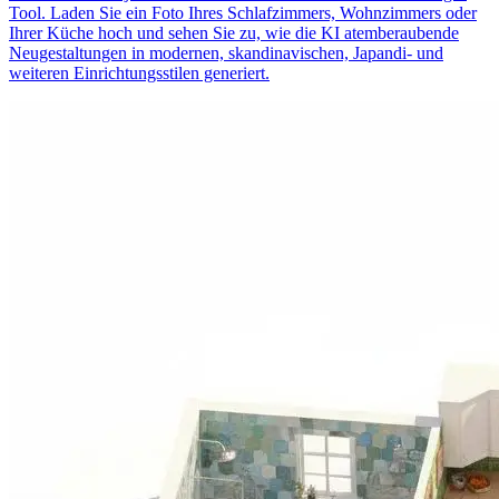
Tool. Laden Sie ein Foto Ihres Schlafzimmers, Wohnzimmers oder
Ihrer Küche hoch und sehen Sie zu, wie die KI atemberaubende
Neugestaltungen in modernen, skandinavischen, Japandi- und
weiteren Einrichtungsstilen generiert.