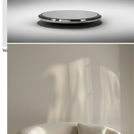
Floating Cabinet
Wooden Table