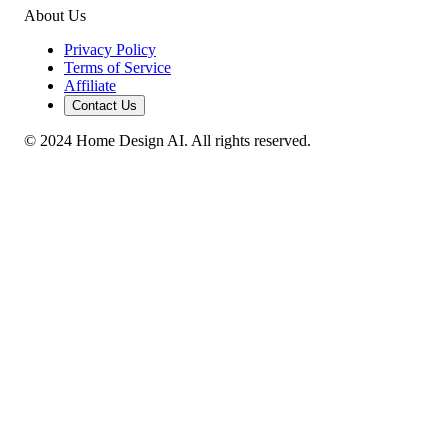
About Us
Privacy Policy
Terms of Service
Affiliate
Contact Us
© 2024 Home Design AI. All rights reserved.