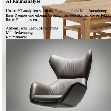
AI Raumanalyse
Unsere KI analysiert sofort das Layout und die Möbelanordnung
Ihres Raumes und erkennt Gestaltungsmöglichkeiten, die perfekt z
Italian Sofa
Ihrem Raum passen.
Automatische Layout-Erkennung
Möbelerkennung
Raumanalyse
Office Chair
Walnut Chair
Oak Bed
Smart Bed