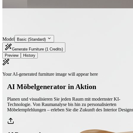
Model
Basic (Standard)
Generate Furniture
(1 Credits)
Preview
History
Your AI-generated furniture image will appear here
AI Möbelgenerator in Aktion
Planen und visualisieren Sie jeden Raum mit modernster KI-
Technologie. Von Raumanalyse bis hin zu personalisierten
Möbelempfehlungen – erleben Sie die Zukunft des Interior Designs
Modern Sofa